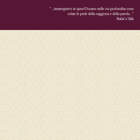
"...immergetevi in quest'Oceano nelle cui profondita sono
celate le perle della saggezza e della parola..."
Bahá’u’lláh