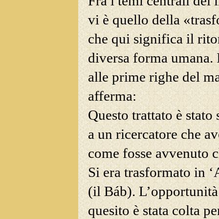
Fra i temi centrali del 
vi è quello
della «tras
che qui significa il ri
diversa forma umana. 
alle prime righe del ma
afferma:
Questo trattato è stato 
a un ricercatore che a
come fosse avvenuto c
Si era trasformato in 
(il Báb). L’opportunità
quesito è stata colta p