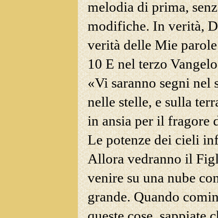
melodia di prima, sen
modifiche. In verità, D
verità delle Mie parole
10 E nel terzo Vangelo
«Vi saranno segni nel s
nelle stelle, e sulla te
in ansia per il fragore 
Le potenze dei cieli in
Allora vedranno il Fig
venire su una nube con
grande. Quando comin
queste cose, sappiate c