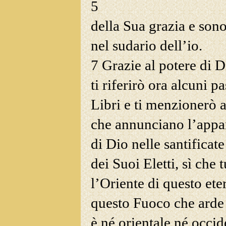
5
della Sua grazia e son
nel sudario dell’io.
7 Grazie al potere di D
ti riferirò ora alcuni pa
Libri e ti menzionerò a
che annunciano l’appar
di Dio nelle santificat
dei Suoi Eletti, sì che 
l’Oriente di questo et
questo Fuoco che arde
è né orientale né occid