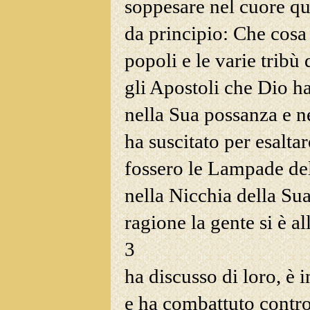
soppesare nel cuore que
da principio: Che cosa 
popoli e le varie tribù 
gli Apostoli che Dio ha
nella Sua possanza e
ne
ha suscitato per esalta
fossero le Lampade del
nella Nicchia della Sua
ragione la gente si è al
3
ha discusso
di loro, è i
e ha combattuto contro