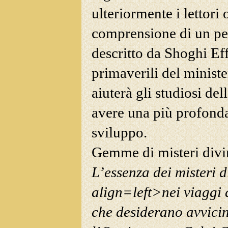
ulteriormente i lettori 
comprensione di un per
descritto da Shoghi Ef
primaverili del
ministe
aiuterà gli studiosi de
avere una più profonda
sviluppo.
Gemme di misteri divi
L’essenza dei misteri d
align=left>nei viaggi 
che desiderano avvicin