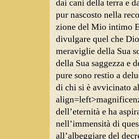
dai cani della terra e d
pur nascosto nella reco
zione del Mio intimo E
divulgare quel che Dio
meraviglie della Sua s
della Sua saggezza e d
pure sono restio a del
di chi si è avvicinato a
align=left>magnificenza
dell’eternità e ha aspira
nell’immensità di ques
all’albeggiare del decr