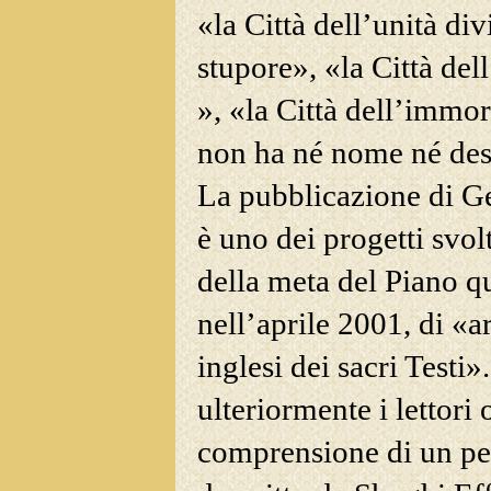
«la Città dell’unità di
stupore», «la Città de
», «la Città dell’immor
non ha né nome né des
La pubblicazione di G
è uno dei progetti svo
della meta del Piano q
nell’aprile 2001, di «a
inglesi dei sacri Test
ulteriormente i lettori 
comprensione di un per