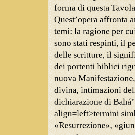
forma di questa Tavola
Quest’opera affronta a
temi: la ragione per cui
sono stati respinti, il
pe
delle scritture, il signi
dei portenti biblici ri
nuova Manifestazione, 
divina, intimazioni de
dichiarazione di Bahá’u
align=left>termini si
«Resurrezione», «giung