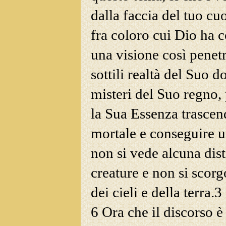
dalla faccia del tuo cuo
fra coloro cui Dio ha c
una visione così penet
sottili realtà del Suo d
misteri del Suo regno, 
la Sua Essenza trascen
mortale e conseguire u
non si vede alcuna dist
creature e non si scorg
dei cieli e della terra.
3
6 Ora che il discorso è