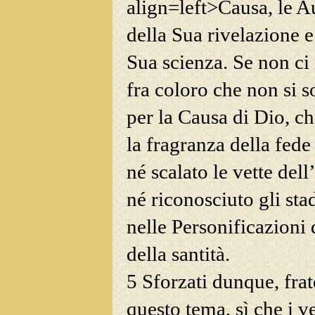
align=left>Causa, le A
della Sua rivelazione e
Sua scienza. Se non ci 
fra coloro che non si s
per la Causa di Dio, c
la fragranza della fede 
né scalato
le vette dell
né riconosciuto gli sta
nelle Personificazioni 
della santità.
5 Sforzati dunque, fra
questo tema, sì che i ve