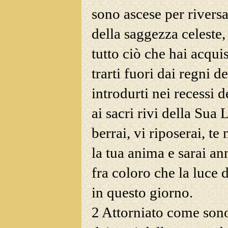
sono ascese per riversar
della saggezza celeste, 
tutto ciò che hai acquis
trarti fuori dai regni d
introdurti
nei recessi d
ai sacri rivi della Sua
berrai, vi riposerai, te
la tua anima e sarai a
fra coloro che la luce 
in questo giorno.
2 Attorniato come sono