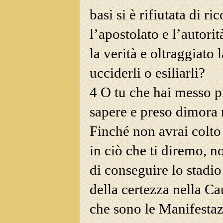
basi si è rifiutata di r
l’apostolato e l’autori
la verità e oltraggiato 
ucciderli o esiliarli?
4 O tu che hai messo p
sapere e preso dimora 
Finché non avrai colto 
in ciò che ti diremo, n
di conseguire lo stadio
della certezza nella Ca
che sono le Manifestaz