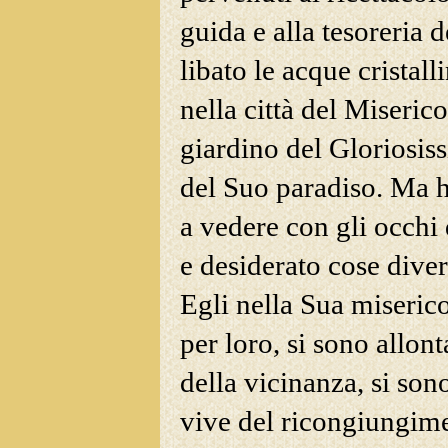
guida e alla tesoreria 
libato le acque cristall
nella città del Miseric
giardino del
Gloriosiss
del Suo paradiso. Ma 
a vedere con gli occhi 
e desiderato cose diver
Egli nella Sua miseric
per loro, si sono allont
della vicinanza, si son
vive del ricongiungime