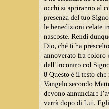
occhi si apriranno al 
presenza del tuo Signor
le benedizioni celate i
nascoste. Rendi dunque
Dio, ché ti ha prescelt
annoverato fra coloro 
dell’incontro col Signo
8 Questo è il testo
che 
Vangelo secondo Matteo
devono annunciare l’a
verrà dopo di Lui. Egli