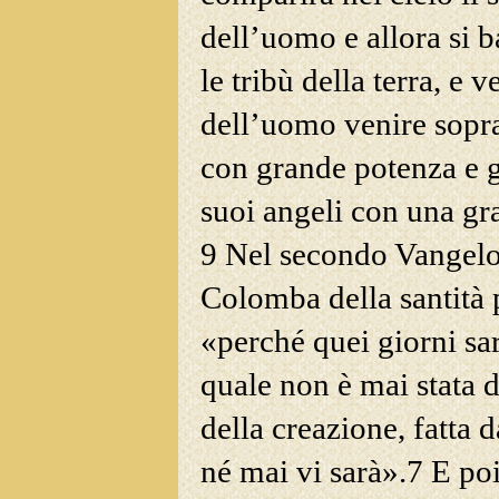
dell’uomo e allora si ba
le tribù della terra, e 
dell’uomo
venire sopra
con grande potenza e g
suoi angeli con una g
9 Nel secondo Vangelo
Colomba della santità p
«perché quei giorni
sar
quale non è mai stata d
della creazione, fatta d
né mai vi sarà».
7
E poi