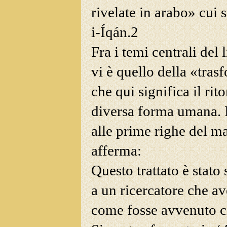
rivelate in arabo» cui 
i-Íqán.
2
Fra i temi centrali del 
vi è
quello della «tras
che qui significa il ri
diversa forma umana. 
alle prime righe del ma
afferma:
Questo trattato è stato 
a un ricercatore che a
come fosse avvenuto c