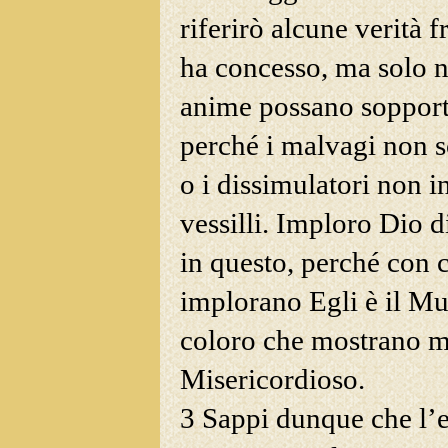
riferirò alcune verità 
ha concesso, ma solo ne
anime possano
sopport
perché i malvagi non 
o i dissimulatori non i
vessilli. Imploro Dio 
in questo, perché con 
implorano Egli è il Mu
coloro che mostrano mi
Misericordioso.
3 Sappi dunque che l’