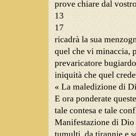
prove chiare dal vostr
13
17
ricadrà la sua menzogna
quel che vi minaccia, 
prevaricatore bugiardo
iniquità che
quel crede
« La maledizione di Di
E ora ponderate queste
tale contesa e tale con
Manifestazione di
Dio 
tumulti, da tirannie e