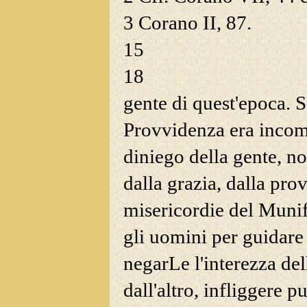
3
Corano II, 87.
15
18
gente di quest'epoca.
So
Provvidenza era incomp
diniego della gente, n
dalla grazia, dalla pr
misericordie del Munifi
gli uomini per guidare
negarLe l'interezza del
dall'altro, infliggere p