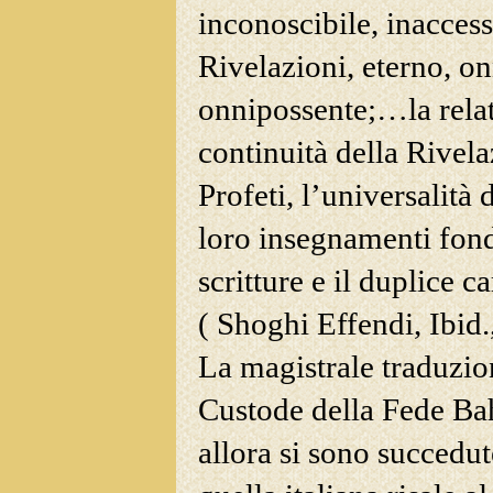
inconoscibile, inaccessi
Rivelazioni, eterno, on
onnipossente;…la relati
continuità della Rivel
Profeti, l’universalità 
loro insegnamenti fonda
scritture e il duplice 
( Shoghi Effendi, Ibid.
La magistrale traduzio
Custode della Fede Bah
allora si sono succedute