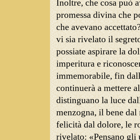
Inoltre, che cosa può 
promessa divina che por
che avevano accettato
vi sia rivelato il segret
possiate aspirare la do
imperitura e riconoscer
immemorabile, fin dall
continuerà a mettere al
distinguano la luce dall
menzogna, il bene dal ma
felicità dal dolore, le r
rivelato: «Pensano gli 