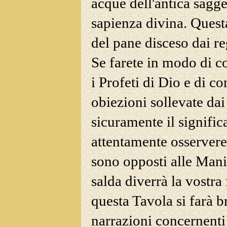
acque dell'antica saggez
sapienza divina. Questa
del pane disceso dai reg
Se farete in modo di co
i Profeti di Dio e di c
obiezioni sollevate dai
sicuramente il significa
attentamente osserveret
sono opposti alle Mani
salda diverrà la vostra
questa Tavola si farà 
narrazioni concernenti 