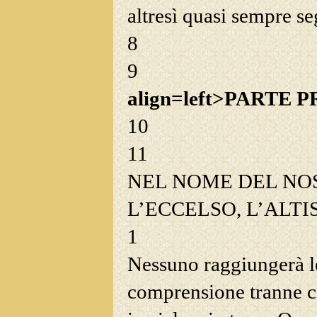
altresì quasi sempre se
8
9
align=left>PARTE 
10
11
NEL NOME DEL NO
L’ECCELSO, L’ALTI
1
Nessuno raggiungerà le
comprensione tranne col