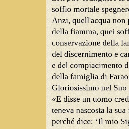
soffio mortale spegner
Anzi, quell'acqua non p
della fiamma, quei sof
conservazione della la
del discernimento e ca
e del compiacimento d
della famiglia di Faraon
Gloriosissimo nel Suo
«E disse un uomo crede
teneva nascosta la sua
perché dice: ‘Il mio S