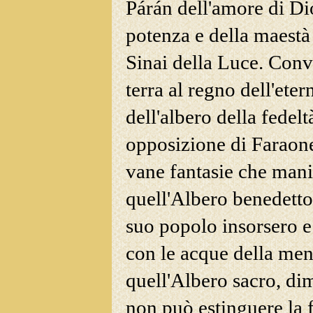
Párán dell'amore di Di
potenza e della maestà
Sinai della Luce. Convo
terra al regno dell'etern
dell'albero della fedel
opposizione di Faraone 
vane fantasie che mani
quell'Albero benedetto.
suo popolo insorsero e
con le acque della men
quell'Albero sacro, dim
non può estinguere la 