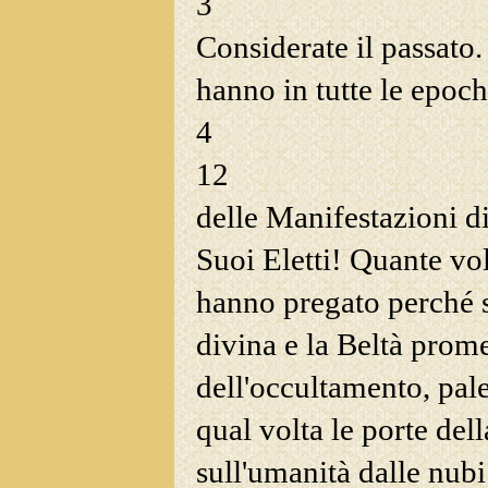
3
Considerate il passato.
hanno in tutte le epoc
4
12
delle Manifestazioni d
Suoi Eletti! Quante vo
hanno
pregato perché s
divina e la Beltà prome
dell'occultamento, pal
qual volta le porte dell
sull'umanità dalle nub