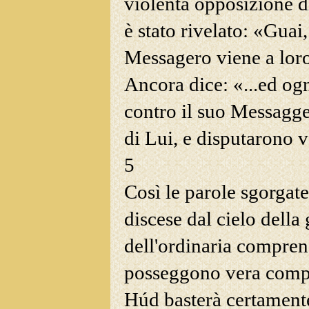
violenta opposizione d
è stato rivelato: «Guai
Messagero viene a lor
Ancora dice: «...ed og
contro il suo Messagg
di Lui, e disputarono v
5
Così le parole sgorgate
discese dal cielo della
dell'ordinaria compre
posseggono vera compr
Húd basterà certament