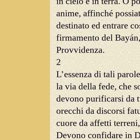
in cielo e in terra. O 
anime, affinché possia
destinato ed entrare co
firmamento del Bayán, 
Provvidenza.
2
L’essenza di tali parol
la via della fede, che s
devono
purificarsi da t
orecchi da discorsi fat
cuore da affetti terreni
Devono confidare in Di