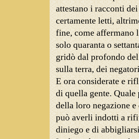
attestano i racconti dei
certamente letti, altri
fine, come affermano li
solo quaranta o settan
gridò dal profondo de
sulla terra, dei negato
E ora considerate e rif
di quella gente. Quale 
della loro negazione e 
può averli indotti a rifi
diniego e di abbigliars