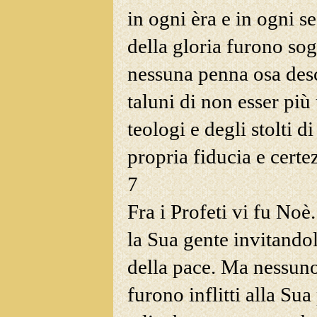
in ogni èra e in ogni s
della gloria furono sog
nessuna penna osa desc
taluni di non esser più
teologi e degli stolti d
propria fiducia e certe
7
Fra i Profeti vi fu Noè
la Sua gente invitandol
della pace. Ma nessuno
furono inflitti alla Su