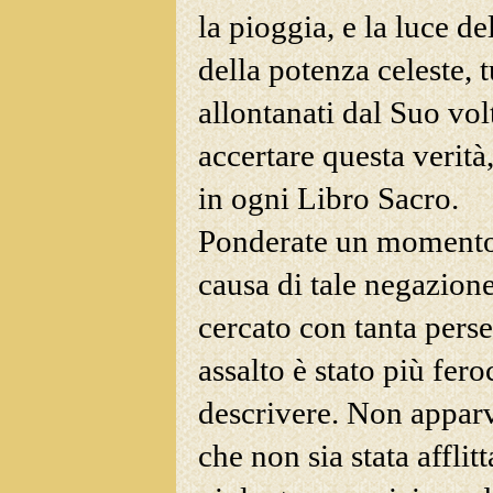
la pioggia, e la luce
del
della potenza celeste, 
allontanati dal Suo volt
accertare questa verità
in ogni Libro Sacro.
Ponderate un momento e
causa di tale negazion
cercato con tanta perse
assalto è stato più fero
descrivere. Non apparv
che non sia stata afflit