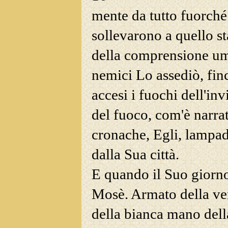
mente da tutto fuorché 
sollevarono a quello st
della comprensione
uma
nemici Lo assediò, finc
accesi i fuochi dell'inv
del fuoco, com'è narrato 
cronache, Egli, lampad
dalla Sua città.
E quando il Suo giorno 
Mosè. Armato della ve
della bianca mano dell