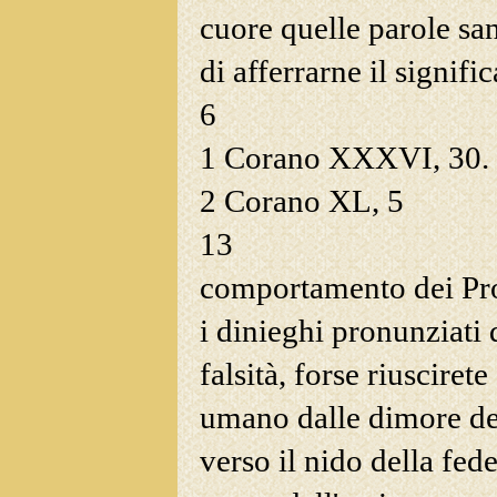
cuore quelle parole san
di afferrarne il signif
6
1
Corano XXXVI, 30.
2
Corano XL, 5
13
comportamento dei Pro
i dinieghi pronunziati 
falsità, forse riuscirete
umano dalle dimore del
verso il nido della fede