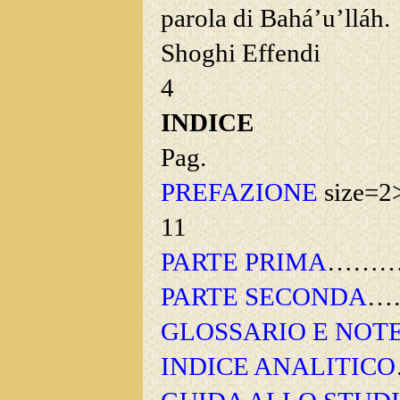
parola di Bahá’u’lláh.
Shoghi Effendi
4
INDICE
Pag.
PREFAZIONE
siz
11
PARTE PRIMA
………
PARTE SECONDA
…
GLOSSARIO E NOT
INDICE ANALITICO