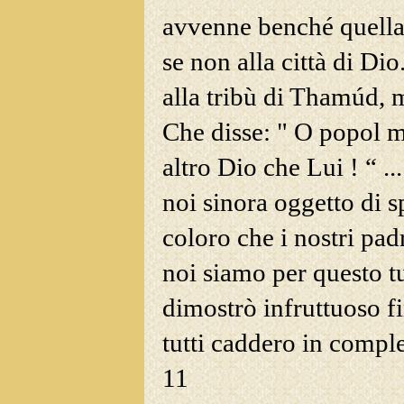
avvenne benché quella 
se non alla città di Dio
alla tribù di Thamúd, 
Che disse: " O popol 
altro Dio che Lui ! “ ..
noi sinora oggetto di s
coloro che i nostri pa
noi siamo per questo t
dimostrò infruttuoso fi
tutti caddero in comple
11