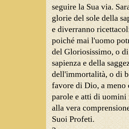
seguire la Sua via. Sar
glorie del sole della
sap
e diverranno ricettacoli
poiché mai l'uomo potr
del Gloriosissimo, o di 
sapienza e della saggez
dell'immortalità, o di
b
favore di Dio, a meno 
parole e atti di uomin
alla vera comprensione
Suoi Profeti.