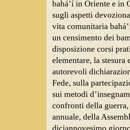
bahá’í in Oriente e in 
sugli aspetti devoziona
vita comunitaria bahá’í
un censimento dei bamb
disposizione corsi prati
elementare, la stesura 
autorevoli dichiarazion
Fede, sulla partecipazi
sui metodi d’insegname
confronti della guerra,
annuale, della Assembl
diciannovesimo giorno