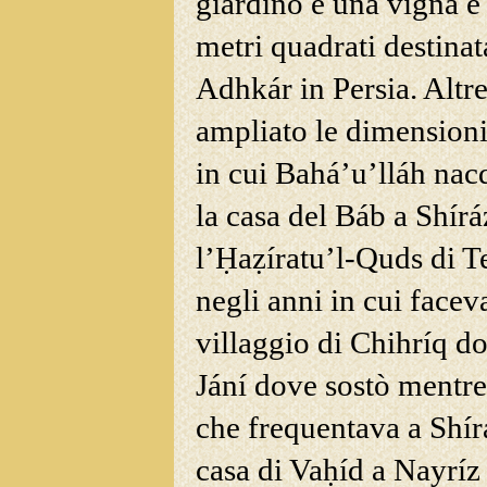
giardino e una vigna e 
metri quadrati destinat
Adhkár in Persia. Altr
ampliato le dimensioni 
in cui Bahá’u’lláh nac
la casa del Báb a Shírá
l’Ḥaẓíratu’l-Quds di Te
negli anni in cui facev
villaggio di Chihríq do
Jání dove sostò mentre
che frequentava a Shírá
casa di Vaḥíd a Nayríz 