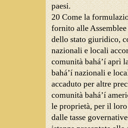
paesi.
20 Come la formulazion
fornito alle Assemblee 
dello stato giuridico, 
nazionali e locali acco
comunità bahá’í aprì la
bahá’í nazionali e loca
accaduto per altre prec
comunità bahá’í ameri
le proprietà, per il lor
dalle tasse governative