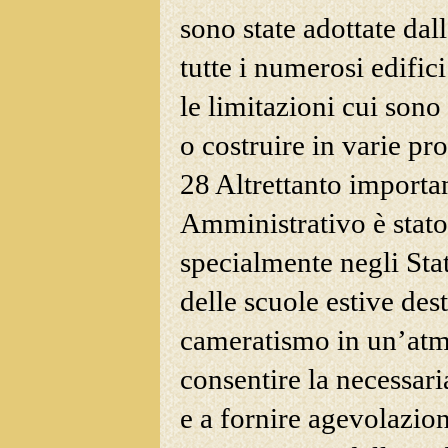
sono state adottate dal
tutte i numerosi edific
le limitazioni cui sono 
o costruire in varie pr
28 Altrettanto importa
Amministrativo è stato 
specialmente negli Stat
delle scuole estive des
cameratismo in un’atm
consentire la necessar
e a fornire agevolazioni