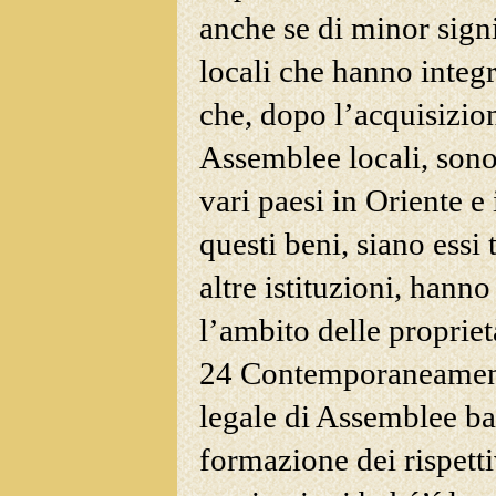
anche se di minor signi
locali che hanno integr
che, dopo l’acquisizion
Assemblee locali, sono 
vari paesi in Oriente e
questi beni, siano essi 
altre istituzioni, hann
l’ambito delle propriet
24 Contemporaneamente
legale di Assemblee bah
formazione dei rispetti