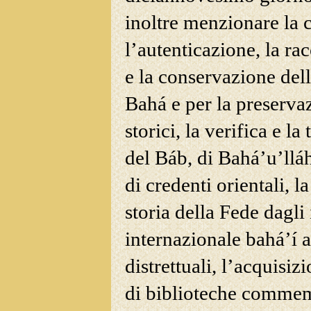
inoltre menzionare la c
l’autenticazione, la ra
e la conservazione del
Bahá e per la preserva
storici, la verifica e la
del Báb, di Bahá’u’llá
di credenti orientali, 
storia della Fede dagli 
internazionale bahá’í 
distrettuali, l’acquisizi
di biblioteche comme