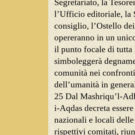
Segretariato, la Tesorer
l’Ufficio editoriale, l
consiglio, l’Ostello de
opereranno in un unico
il punto focale di tutta
simboleggerà degnament
comunità nei
confronti
dell’umanità in genera
25 Dal Mashriqu’l-Adh
i-Aqdas decreta essere 
nazionali e locali del
rispettivi comitati, ri