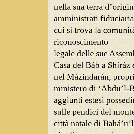
nella sua terra d’origin
amministrati fiduciaria
cui si trova la comunit
riconoscimento
legale delle sue Assemb
Casa del Báb a Shíráz 
nel Mázindarán, propri
ministero di ‘Abdu’l-B
aggiunti estesi possedim
sulle pendici del
monte 
città natale di Bahá’u