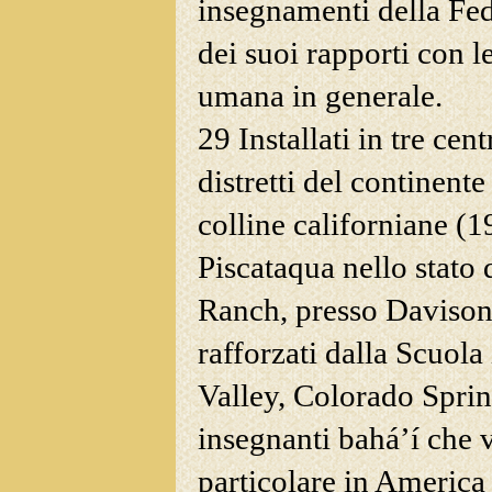
insegnamenti della Fed
dei suoi rapporti con le
umana in generale.
29 Installati in tre cen
distretti del continent
colline californiane (1
Piscataqua nello stato
Ranch, presso Davison
rafforzati dalla Scuola
Valley, Colorado Sprin
insegnanti bahá’í che vo
particolare in America L