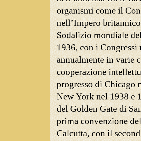
organismi come il Conv
nell’Impero britannico
Sodalizio mondiale delle
1936, con i Congressi u
annualmente in varie ca
cooperazione intellettu
progresso di Chicago n
New York nel 1938 e 1
del Golden
Gate di San
prima convenzione del 
Calcutta, con il seco