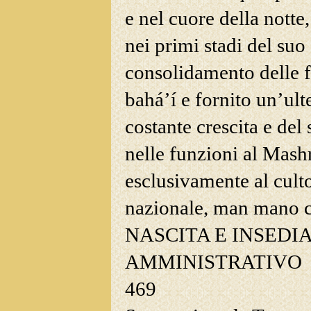
e nel cuore della notte
nei primi stadi del suo
consolidamento delle f
bahá’í e fornito un’ult
costante crescita e de
nelle funzioni al Mash
esclusivamente al culto
nazionale, man mano ch
NASCITA E INSED
AMMINISTRATIVO
469