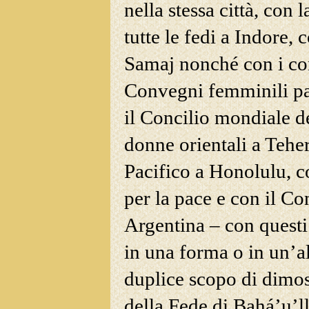
nella stessa città, con
tutte le fedi a Indore
Samaj nonché con i con
Convegni femminili pan
il Concilio mondiale d
donne orientali a Tehe
Pacifico a Honolulu, c
per la pace e con il C
Argentina – con questi 
in una forma o in un’al
duplice scopo di dimost
della Fede di Bahá’u’ll