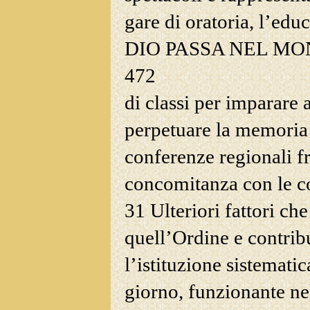
gare di oratoria, l’edu
DIO PASSA NEL M
472
di
classi per imparare a
perpetuare la memoria 
conferenze regionali fr
concomitanza con le c
31 Ulteriori fattori c
quell’Ordine e contrib
l’istituzione sistematic
giorno, funzionante ne