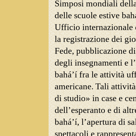
Simposi mondiali della
delle scuole estive bahá
Ufficio internazionale
la registrazione dei gi
Fede, pubblicazione di 
degli insegnamenti e l
bahá’í fra le attività uf
americane. Tali attivit
di studio» in case e cen
dell’esperanto e di alt
bahá’í, l’apertura di sa
spettacoli e rappresent