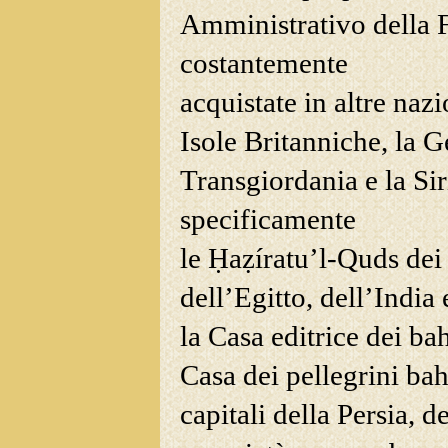
Amministrativo della F
costantemente
acquistate in altre naz
Isole Britanniche, la Ge
Transgiordania e la Si
specificamente
le Ḥaẓíratu’l-Quds dei 
dell’Egitto, dell’India 
la Casa editrice dei bah
Casa dei pellegrini bah
capitali della Persia, 