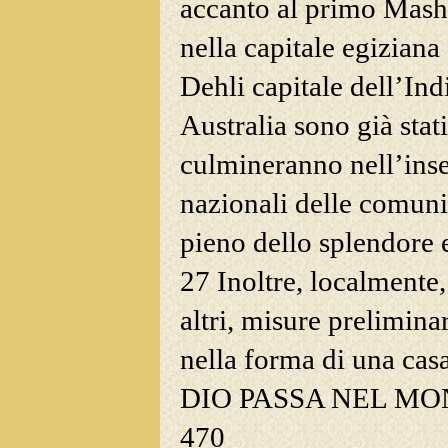
accanto al primo Mash
nella capitale egizian
Dehli capitale dell’Ind
Australia
sono già stati
culmineranno nell’inse
nazionali delle comunit
pieno dello splendore e
27 Inoltre, localmente,
altri, misure prelimina
nella forma di una casa
DIO PASSA NEL M
470