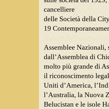
cancelliere
delle Società della Cit
19 Contemporaneamente
кредит без справки о
Assemblee Nazionali, 
dall’Assemblea di Chi
molto più grande di As
il riconoscimento legal
Uniti d’America, l’Indi
l’Australia, la Nuova Z
Belucistan e le isole 