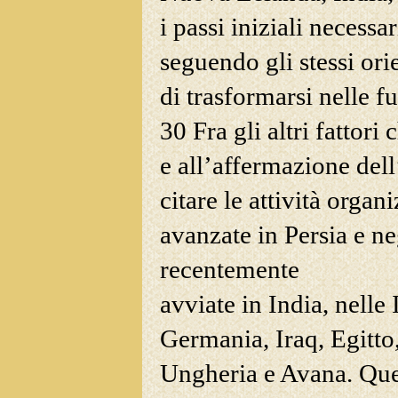
i passi iniziali necessa
seguendo gli stessi ori
di trasformarsi nelle f
30 Fra gli altri fattor
e all’affermazione del
citare le attività organ
avanzate in Persia e ne
recentemente
avviate in India, nelle 
Germania, Iraq, Egitto,
Ungheria e Avana. Que