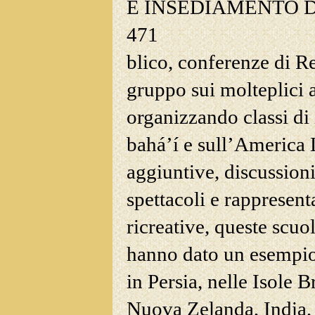
E INSEDIAMENTO 
471
blico, conferenze di R
gruppo sui molteplici a
organizzando classi di 
bahá’í e
sull’America L
aggiuntive, discussion
spettacoli e rappresenta
ricreative, queste scuo
hanno dato un esempio 
in Persia, nelle Isole 
Nuova Zelanda, India,