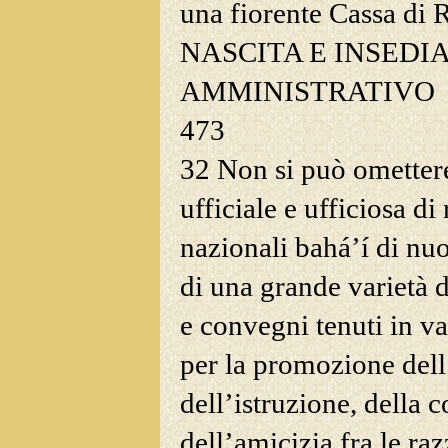
una fiorente Cassa di 
NASCITA E INSED
AMMINISTRATIVO
473
32 Non si può omettere
ufficiale e ufficiosa d
nazionali bahá’í di nuo
di una grande varietà d
e convegni tenuti in va
per la promozione dell’
dell’istruzione, della 
dell’amicizia fra le raz